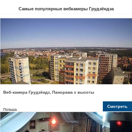
Самые популярные вебкамеры Грудзёндза
Веб-камера Грудзёндз, Панорама с высоты
Смотреть
Польша