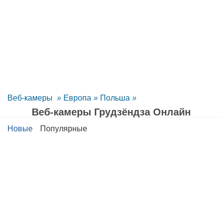
Веб-камеры
»
Европа
»
Польша
»
Веб-камеры Грудзёндза Oнлайн
Новые
Популярные