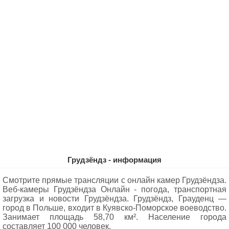
Грудзёндз - информация
Смотрите прямые трансляции с онлайн камер Грудзёндза.
Веб-камеры Грудзёндза Oнлайн - погода, транспортная
загрузка и новости Грудзёндза. Грудзёндз, Грауденц —
город в Польше, входит в Куявско-Поморское воеводство.
Занимает площадь 58,70 км². Население города
составляет 100 000 человек.