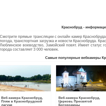
Краснобруд - информаци
Смотрите прямые трансляции с онлайн камер Краснобруда
погода, транспортная загрузка и новости Краснобруда. Кра
Люблинское воеводство, Замойский повят. Имеет статус г
города составляет 3 000 человек.
Самые популярные вебкамеры Кр
Веб-камера Краснобруд,
Веб-камера Краснобруд,
Пляж в Краснобрудской
Церковь Пресвятой
лагуне
Богородицы