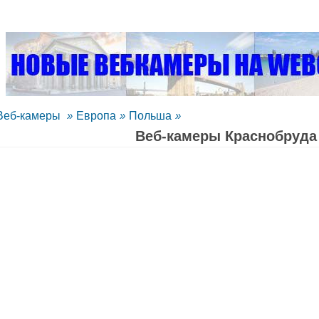
Веб-камеры
»
Европа
»
Польша
»
Веб-камеры Краснобруда