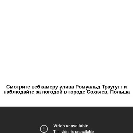
Смотрите вебкамеру улица Ромуальд Траугутт и
наблюдайте за погодой в городе Сохачев, Польша