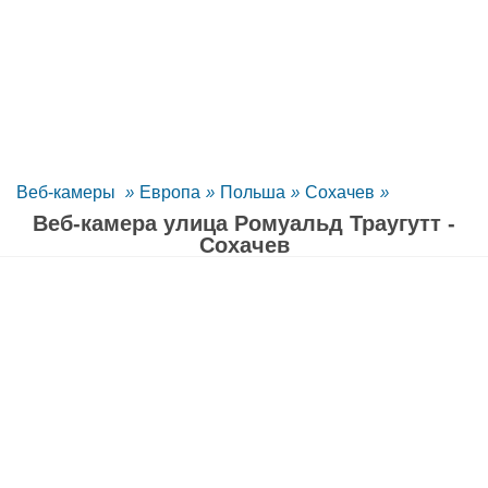
Веб-камеры
»
Европа
»
Польша
»
Сохачев
»
Веб-камера улица Ромуальд Траугутт -
Сохачев