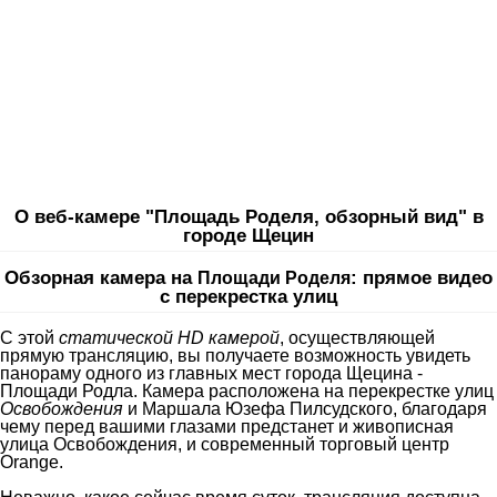
О веб-камере "Площадь Роделя, обзорный вид" в
городе Щецин
Обзорная камера на
: прямое видео
Площади Роделя
с перекрестка улиц
С этой
статической HD камерой
, осуществляющей
прямую трансляцию, вы получаете возможность увидеть
панораму одного из главных мест города Щецина -
Площади Родла. Камера расположена на перекрестке улиц
Освобождения
и Маршала Юзефа Пилсудского, благодаря
чему перед вашими глазами предстанет и живописная
улица Освобождения, и современный торговый центр
Orange.