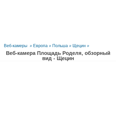
Веб-камеры
»
Европа
»
Польша
»
Щецин
»
Веб-камера Площадь Роделя, обзорный
вид - Щецин