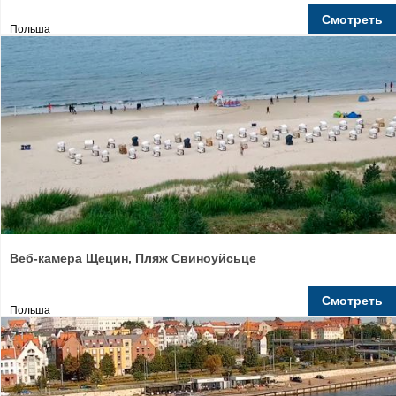
Смотреть
Польша
Веб-камера Щецин, Пляж Свиноуйсьце
Смотреть
Польша