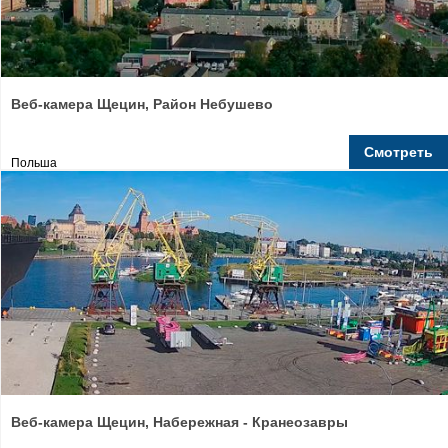
Веб-камера Щецин, Район Небушево
Смотреть
Польша
Веб-камера Щецин, Набережная - Кранеозавры