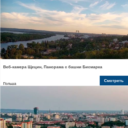
Веб-камера Щецин, Панорама с башни Бисмарка
Смотреть
Польша