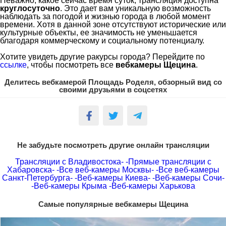
Неважно, какое сейчас время суток, трансляция доступна
круглосуточно
. Это дает вам уникальную возможность
наблюдать за погодой и жизнью города в любой момент
времени. Хотя в данной зоне отсутствуют исторические или
культурные объекты, ее значимость не уменьшается
благодаря коммерческому и социальному потенциалу.
Хотите увидеть другие ракурсы города? Перейдите по
ссылке
, чтобы посмотреть все
вебкамеры Щецина
.
Делитесь вебкамерой Площадь Роделя, обзорный вид со
своими друзьями в соцсетях
Не забудьте посмотреть другие онлайн трансляции
Трансляции с Владивостока-
-Прямые трансляции с
Хабаровска-
-Все веб-камеры Москвы-
-Все веб-камеры
Санкт-Петербурга-
-Веб-камеры Киева-
-Веб-камеры Сочи-
-Веб-камеры Крыма
-Веб-камеры Харькова
Самые популярные вебкамеры Щецина