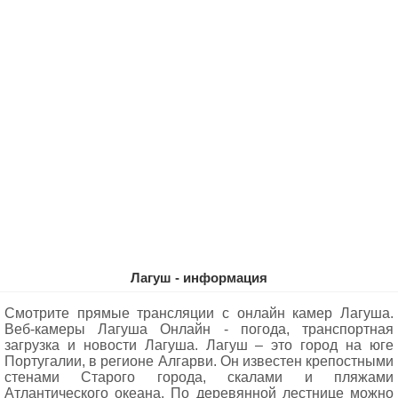
Лагуш - информация
Смотрите прямые трансляции с онлайн камер Лагуша.
Веб-камеры Лагуша Oнлайн - погода, транспортная
загрузка и новости Лагуша. Лагуш – это город на юге
Португалии, в регионе Алгарви. Он известен крепостными
стенами Старого города, скалами и пляжами
Атлантического океана. По деревянной лестнице можно