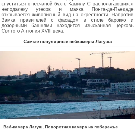
спуститься к песчаной бухте Камилу. С располагающихся
неподалеку утесов и маяка Понта-да-Пьедаде
открывается живописный вид на окрестности. Напротив
Замка правителей с фасадом в стиле барокко и
дозорными башнями находится изысканная церковь
Святого Антония XVIII века.
Самые популярные вебкамеры Лагуша
Веб-камера Лагуш, Поворотная камера на побережье