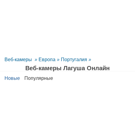
Веб-камеры
»
Европа
»
Португалия
»
Веб-камеры Лагуша Oнлайн
Новые
Популярные