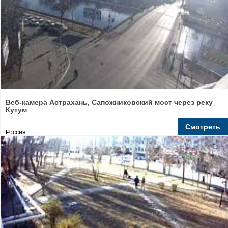
Веб-камера Астрахань, Сапожниковский мост через реку
Кутум
Смотреть
Россия