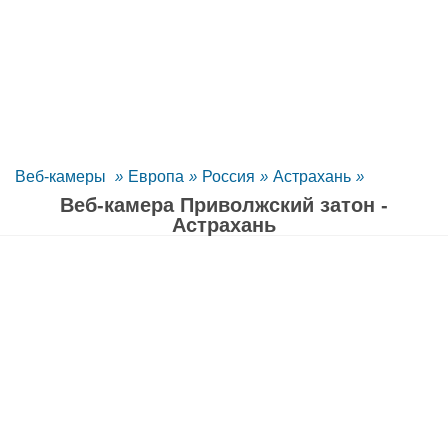
Веб-камеры
»
Европа
»
Россия
»
Астрахань
»
Веб-камера Приволжский затон -
Астрахань