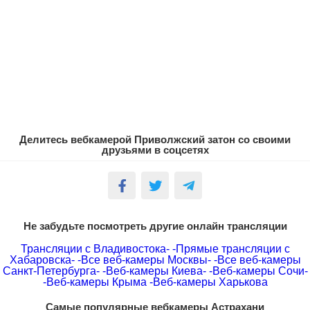
Делитесь вебкамерой Приволжский затон со своими
друзьями в соцсетях
Не забудьте посмотреть другие онлайн трансляции
Трансляции с Владивостока-
-Прямые трансляции с
Хабаровска-
-Все веб-камеры Москвы-
-Все веб-камеры
Санкт-Петербурга-
-Веб-камеры Киева-
-Веб-камеры Сочи-
-Веб-камеры Крыма
-Веб-камеры Харькова
Самые популярные вебкамеры Астрахани