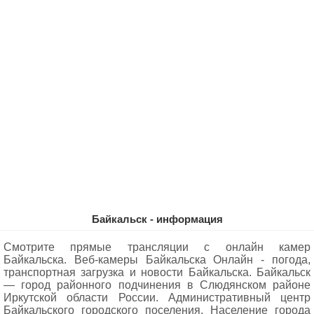
Байкальск - информация
Смотрите прямые трансляции с онлайн камер
Байкальска. Веб-камеры Байкальска Oнлайн - погода,
транспортная загрузка и новости Байкальска. Байкальск
— город районного подчинения в Слюдянском районе
Иркутской области России. Административный центр
Байкальского городского поселения. Население города