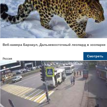
Веб-камера Барнаул, Дальневосточный леопард в зоопарке
Смотреть
Россия