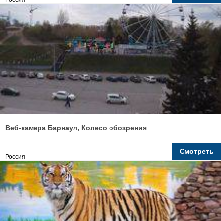
Россия
Веб-камера Барнаул, Колесо обозрения
Смотреть
Россия