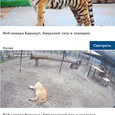
Веб-камера Барнаул, Амурский тигр в зоопарке
Смотреть
Россия
Веб-камера Барнаул, Африканский лев в зоопарке