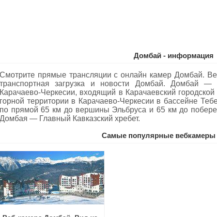
Домбай - информация
Смотрите прямые трансляции с онлайн камер Домбай. Ве
транспортная загрузка и новости Домбай. Домбай — 
Карачаево-Черкесии, входящий в Карачаевский городской 
горной территории в Карачаево-Черкесии в бассейне Теб
по прямой 65 км до вершины Эльбруса и 65 км до побер
Домбая — Главный Кавказский хребет.
Самые популярные вебкамеры