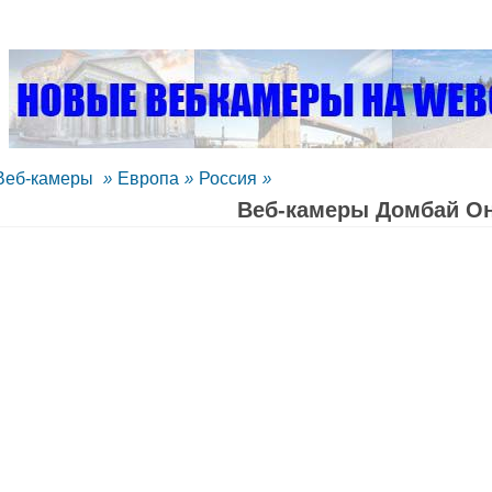
Веб-камеры
»
Европа
»
Россия
»
Веб-камеры Домбай O