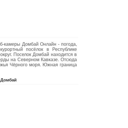
б-камеры Домбай Oнлайн - погода,
курортный посёлок в Республике
округ. Поселок Домбай находится в
ерды на Северном Кавказе. Отсюда
ежья Чёрного моря. Южная граница
 Домбай