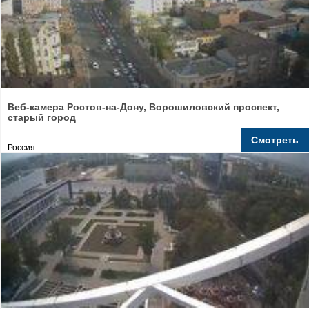
Веб-камера Ростов-на-Дону, Ворошиловский проспект,
старый город
Смотреть
Россия