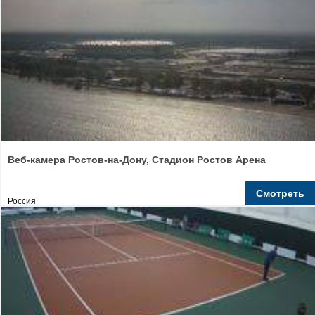
Веб-камера Ростов-на-Дону, Стадион Ростов Арена
Смотреть
Россия