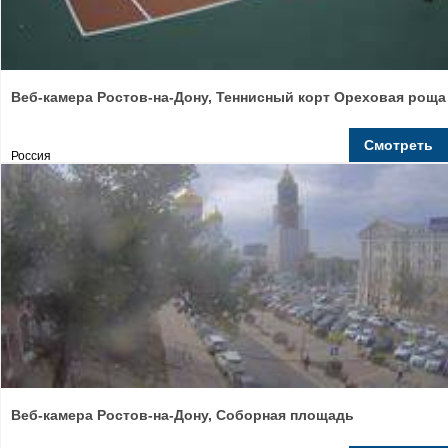
Веб-камера Ростов-на-Дону, Теннисный корт Ореховая роща
Смотреть
Россия
Веб-камера Ростов-на-Дону, Соборная площадь