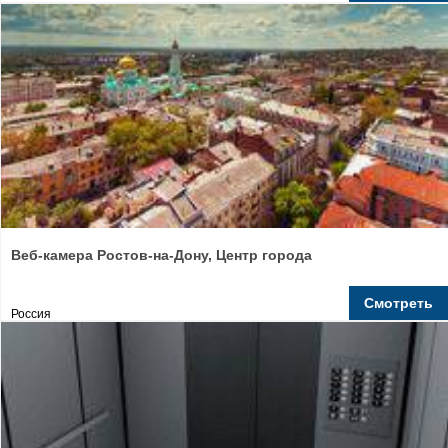
Веб-камера Ростов-на-Дону, Центр города
Смотреть
Россия