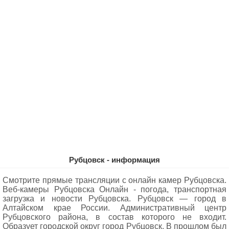
Рубцовск - информация
Смотрите прямые трансляции с онлайн камер Рубцовска.
Веб-камеры Рубцовска Oнлайн - погода, транспортная
загрузка и новости Рубцовска. Рубцовск — город в
Алтайском крае России. Административный центр
Рубцовского района, в состав которого не входит.
Образует городской округ город Рубцовск. В прошлом был