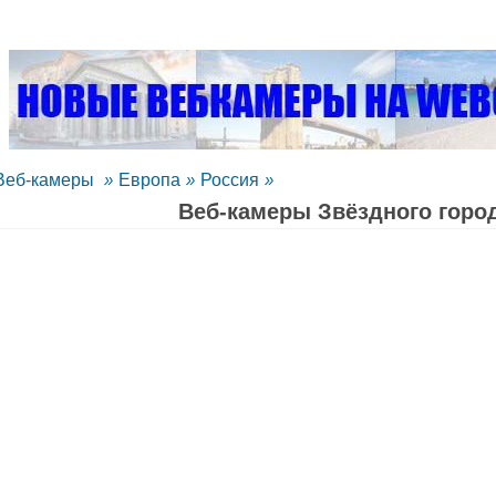
Веб-камеры
»
Европа
»
Россия
»
Веб-камеры Звёздного горо