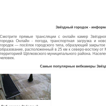
Звёздный городок - информ
Смотрите прямые трансляции с онлайн камер Звёздног
городка Oнлайн - погода, транспортная загрузка и нов
городок — посёлок городского типа, образующий закрыто
образование, расположенный в 25 км к северо-востоку от 
территорией Щёлковского муниципального района. Населен
человек.
Самые популярные вебкамеры Звёзд