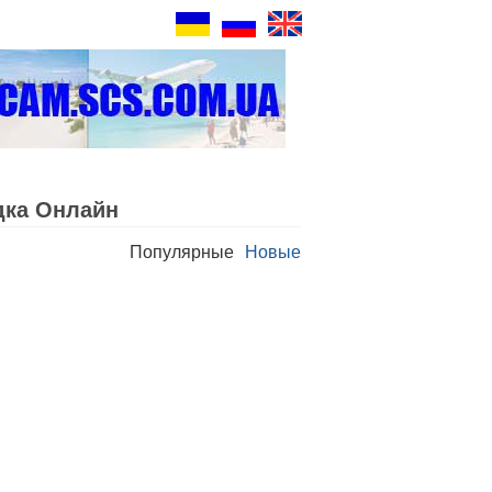
дка Oнлайн
Популярные
Новые