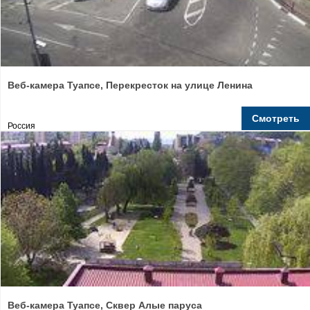
Веб-камера Туапсе, Перекресток на улице Ленина
Смотреть
Россия
Веб-камера Туапсе, Сквер Алые паруса