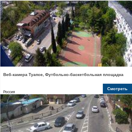
Веб-камера Туапсе, Футбольно-баскетбольная площадка
Смотреть
Россия