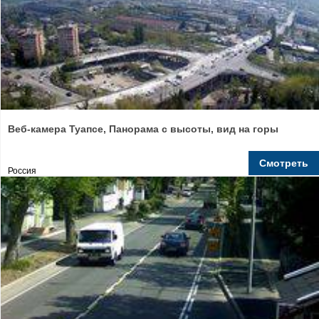
Веб-камера Туапсе, Панорама с высоты, вид на горы
Смотреть
Россия