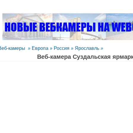
Веб-камеры
»
Европа
»
Россия
»
Ярославль
»
Веб-камера Суздальская ярмарк