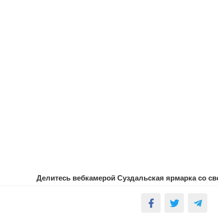
Делитесь вебкамерой Суздальская ярмарка со св