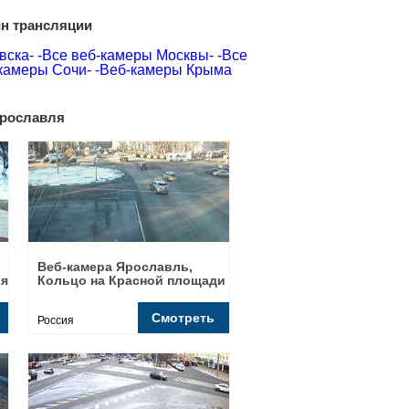
йн трансляции
вска-
-Все веб-камеры Москвы-
-Все
камеры Сочи-
-Веб-камеры Крыма
рославля
Веб-камера Ярославль,
ия
Кольцо на Красной площади
Смотреть
Россия