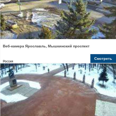
Веб-камера Ярославль, Мышкинский проспект
Смотреть
Россия