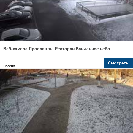
Веб-камера Ярославль, Ресторан Ванильное небо
Смотреть
Россия