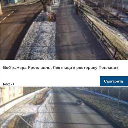
Веб-камера Ярославль, Лестница к ресторану Поплавок
Смотреть
Россия