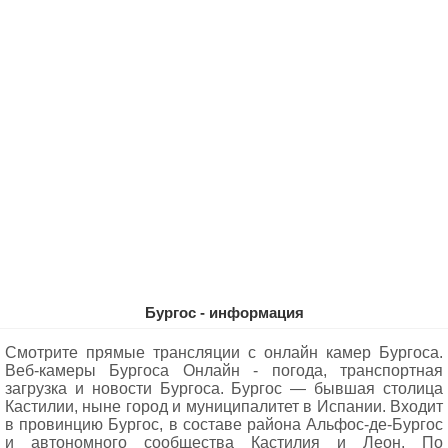
Бургос - информация
Смотрите прямые трансляции с онлайн камер Бургоса.
Веб-камеры Бургоса Oнлайн - погода, транспортная
загрузка и новости Бургоса. Бургос — бывшая столица
Кастилии, ныне город и муниципалитет в Испании. Входит
в провинцию Бургос, в составе района Альфос-де-Бургос
и автономного сообщества Кастилия и Леон. По