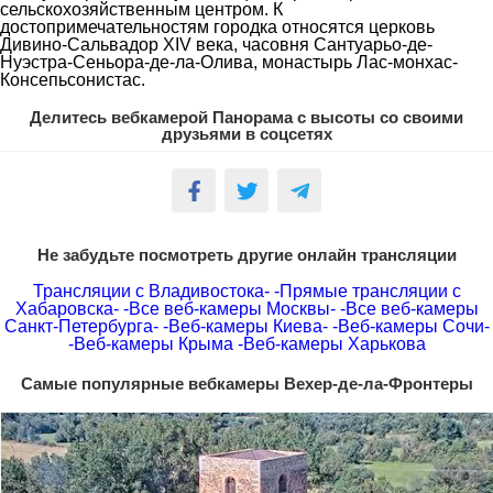
сельскохозяйственным центром. К
достопримечательностям городка относятся церковь
Дивино-Сальвадор XIV века, часовня Сантуарьо-де-
Нуэстра-Сеньора-де-ла-Олива, монастырь Лас-монхас-
Консепьсонистас.
Делитесь вебкамерой Панорама с высоты со своими
друзьями в соцсетях
Не забудьте посмотреть другие онлайн трансляции
Трансляции с Владивостока-
-Прямые трансляции с
Хабаровска-
-Все веб-камеры Москвы-
-Все веб-камеры
Санкт-Петербурга-
-Веб-камеры Киева-
-Веб-камеры Сочи-
-Веб-камеры Крыма
-Веб-камеры Харькова
Самые популярные вебкамеры Вехер-де-ла-Фронтеры