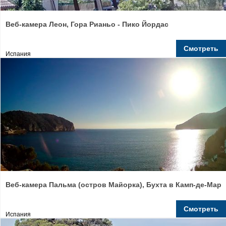
Веб-камера Леон, Гора Рианьо - Пико Йордас
Смотреть
Испания
Веб-камера Пальма (остров Майорка), Бухта в Камп-де-Мар
Смотреть
Испания