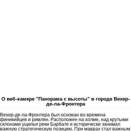
О веб-камере "Панорама с высоты" в городе Вехер-
де-ла-Фронтера
Вехер-де-ла-Фронтера был основан во времена
финикийцев и римлян. Расположен на холме, над крутыми
склонами ущелья реки Барбате и исторически занимал
важную стратегическую позицию. При маврах стал важным