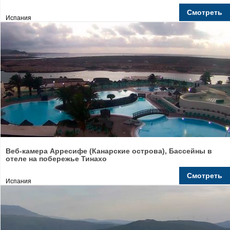
Смотреть
Испания
Веб-камера Арресифе (Канарские острова), Бассейны в
отеле на побережье Тинахо
Смотреть
Испания