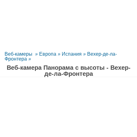
Веб-камеры
»
Европа
»
Испания
»
Вехер-де-ла-
Фронтера
»
Веб-камера Панорама с высоты - Вехер-
де-ла-Фронтера