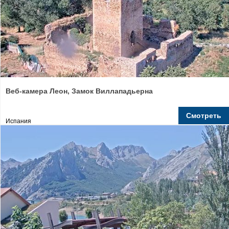
Веб-камера Леон, Замок Виллападьерна
Смотреть
Испания