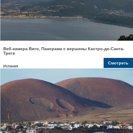
Веб-камера Виго, Панорама с вершины Кастро-де-Санта-
Трега
Смотреть
Испания