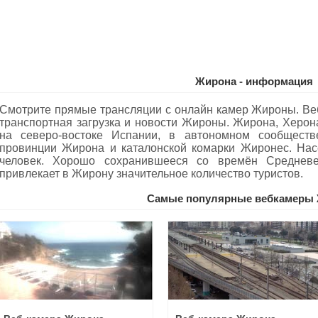
Жирона - информация
Смотрите прямые трансляции с онлайн камер Жироны. Ве
транспортная загрузка и новости Жироны. Жирона, Херон
на северо-востоке Испании, в автономном сообществ
провинции Жирона и каталонской комарки Жиронес. Нас
человек. Хорошо сохранившееся со времён Средневе
привлекает в Жирону значительное количество туристов.
Самые популярные вебкамеры