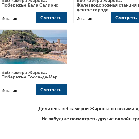
Веб-камера Жирона,
Веб-камера Жирона,
Побережье Кала Салионс
Железнодорожная станция 
центре города
Смотреть
Смотреть
Испания
Испания
Веб-камера Жирона,
Побережье Тосса-де-Мар
Смотреть
Испания
Делитесь вебкамерой Жироны со своими д
Не забудьте посмотреть другие онлайн 