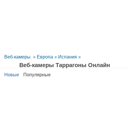
Веб-камеры
»
Европа
»
Испания
»
Веб-камеры Таррагоны Oнлайн
Новые
Популярные