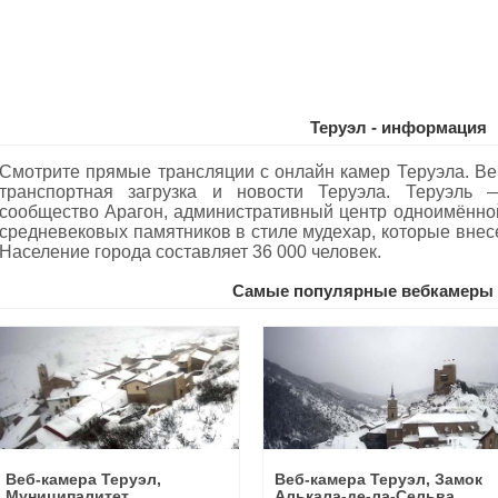
Теруэл - информация
Смотрите прямые трансляции с онлайн камер Теруэла. Ве
транспортная загрузка и новости Теруэла. Теруэль
сообщество Арагон, административный центр одноимённо
средневековых памятников в стиле мудехар, которые внес
Население города составляет 36 000 человек.
Самые популярные вебкамеры 
Веб-камера Теруэл,
Веб-камера Теруэл, Замок
Муниципалитет
Алькала-де-ла-Сельва