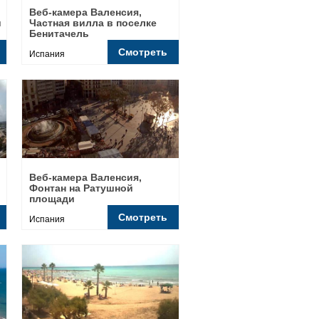
Веб-камера Валенсия,
и
Частная вилла в поселке
Бенитачель
Смотреть
Испания
Веб-камера Валенсия,
Фонтан на Ратушной
площади
Смотреть
Испания