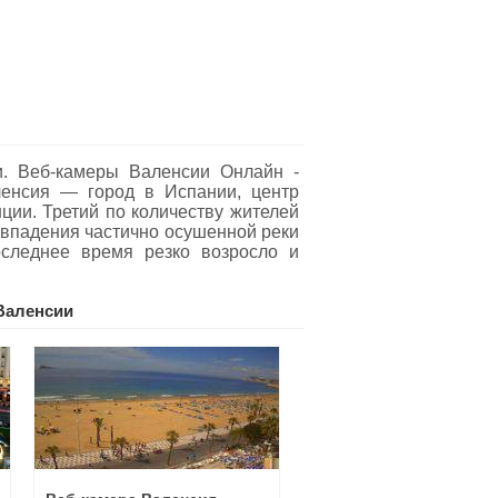
. Веб-камеры Валенсии Oнлайн -
аленсия — город в Испании, центр
ии. Третий по количеству жителей
 впадения частично осушенной реки
следнее время резко возросло и
Валенсии