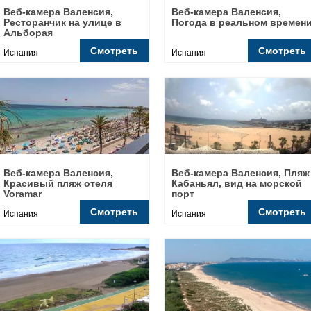
Веб-камера Валенсия,
Веб-камера Валенсия,
Ресторанчик на улице в
Погода в реальном времен
Альборая
Смотреть
Смотреть
Испания
Испания
Веб-камера Валенсия,
Веб-камера Валенсия, Пляж
Красивый пляж отеля
Кабаньял, вид на морской
Voramar
порт
Смотреть
Смотреть
Испания
Испания