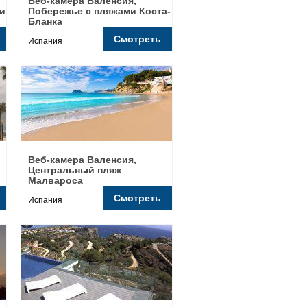
Веб-камера Валенсия,
и
Побережье с пляжами Коста-
Бланка
Смотреть
Испания
Веб-камера Валенсия,
Центральный пляж
Малвароса
Смотреть
Испания