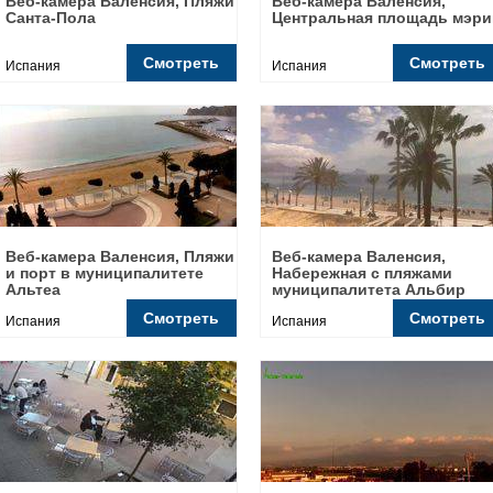
Веб-камера Валенсия, Пляжи
Веб-камера Валенсия,
Санта-Пола
Центральная площадь мэри
Смотреть
Смотреть
Испания
Испания
Веб-камера Валенсия, Пляжи
Веб-камера Валенсия,
и порт в муниципалитете
Набережная с пляжами
Альтеа
муниципалитета Альбир
Смотреть
Смотреть
Испания
Испания