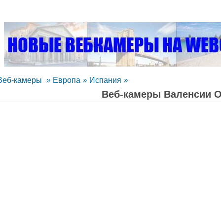
Веб-камеры
»
Европа
»
Испания
»
Веб-камеры Валенсии 