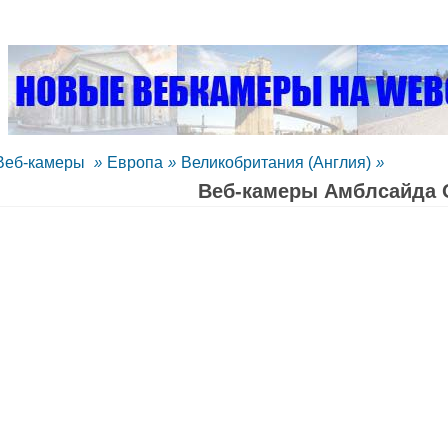
Веб-камеры
»
Европа
»
Великобритания (Англия)
»
Веб-камеры Амблсайда 