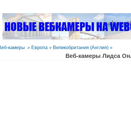
Веб-камеры
»
Европа
»
Великобритания (Англия)
»
Веб-камеры Лидса Oн