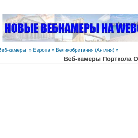
Веб-камеры
»
Европа
»
Великобритания (Англия)
»
Веб-камеры Порткола 