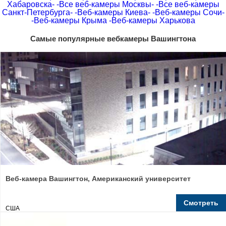
Хабаровска-
-Все веб-камеры Москвы-
-Все веб-камеры
Санкт-Петербурга-
-Веб-камеры Киева-
-Веб-камеры Сочи-
-Веб-камеры Крыма
-Веб-камеры Харькова
Самые популярные вебкамеры Вашингтона
Веб-камера Вашингтон, Американский университет
Смотреть
США