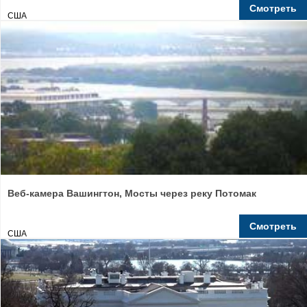
Смотреть
США
Веб-камера Вашингтон, Мосты через реку Потомак
Смотреть
США