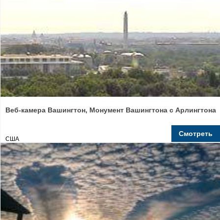
Веб-камера Вашингтон, Монумент Вашингтона c Арлингтона
Смотреть
США