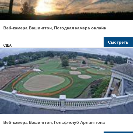
Веб-камера Вашингтон, Погодная камера онлайн
Смотреть
США
Веб-камера Вашингтон, Гольф-клуб Арлингтона