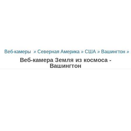
Веб-камеры
»
Северная Америка
»
США
»
Вашингтон
»
Веб-камера Земля из космоса -
Вашингтон