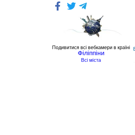
Подивитися всі вебкамери в країні
Філіппіни
Всі міста