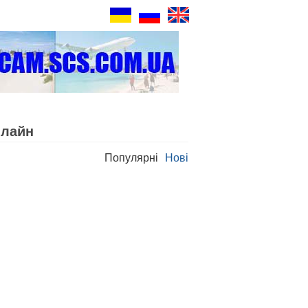
нлайн
Популярні
Нові