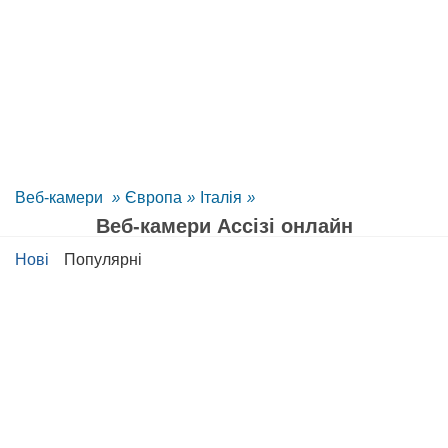
Веб-камери
»
Європа
»
Італія
»
Веб-камери Ассізі онлайн
Нові
Популярні