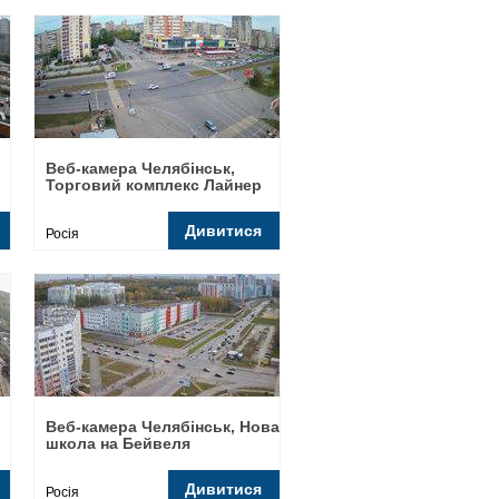
Веб-камера Челябінськ,
Торговий комплекс Лайнер
Дивитися
Росія
Веб-камера Челябінськ, Нова
школа на Бейвеля
Дивитися
Росія