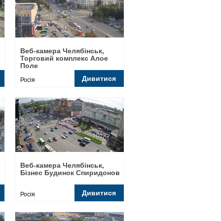
Веб-камера Челябінськ,
Торговий комплекс Алое
Поле
Дивитися
Росія
Веб-камера Челябінськ,
Бізнес Будинок Спиридонов
Дивитися
Росія