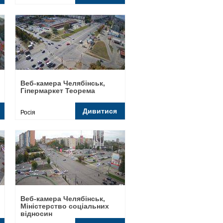
Веб-камера Челябінськ,
Гіпермаркет Теорема
Дивитися
Росія
Веб-камера Челябінськ,
Міністерство соціальних
відносин