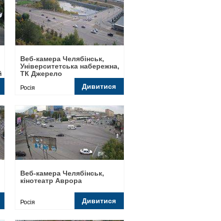
Веб-камера Челябінськ,
Університетська набережна,
й
ТК Джерело
Дивитися
Росія
Веб-камера Челябінськ,
кінотеатр Аврора
Дивитися
Росія