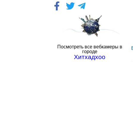
Посмотреть все вебкамеры в
городе
Хитхадхоо