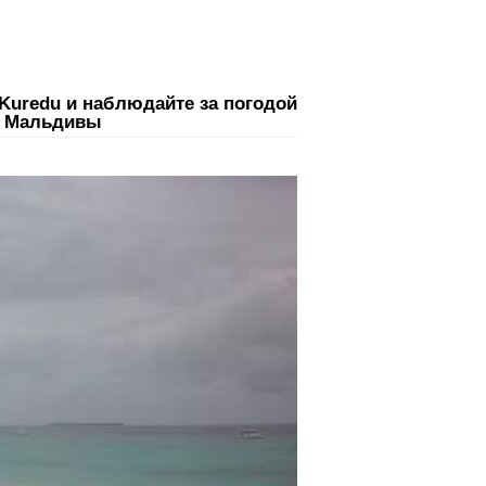
 Kuredu и наблюдайте за погодой
а Мальдивы