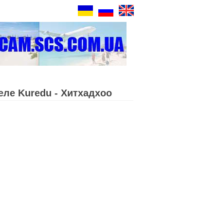
еле Kuredu - Хитхадхоо