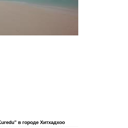
Kuredu" в городе Хитхадхоо