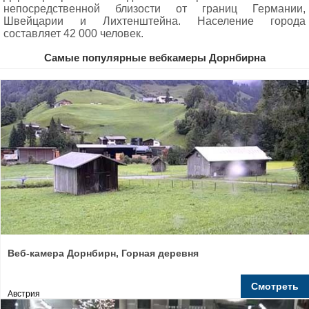
непосредственной близости от границ Германии,
Швейцарии и Лихтенштейна. Население города
составляет 42 000 человек.
Самые популярные вебкамеры Дорнбирна
Веб-камера Дорнбирн, Горная деревня
Смотреть
Австрия