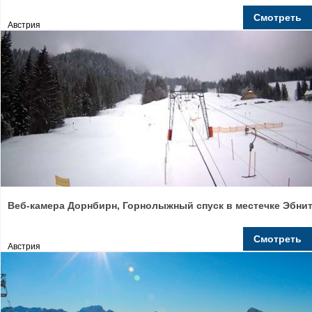
Смотреть
Австрия
Веб-камера Дорнбирн, Горнолыжный спуск в местечке Эбни
Смотреть
Австрия