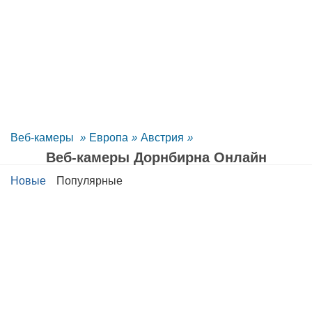
Веб-камеры
»
Европа
»
Австрия
»
Веб-камеры Дорнбирна Oнлайн
Новые
Популярные