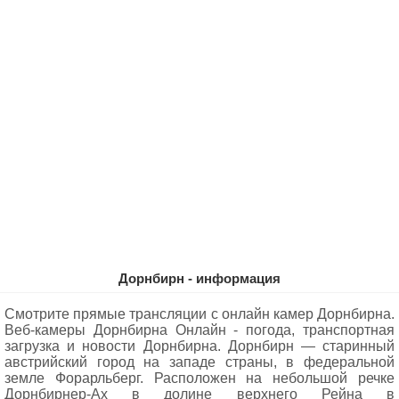
Дорнбирн - информация
Смотрите прямые трансляции с онлайн камер Дорнбирна.
Веб-камеры Дорнбирна Oнлайн - погода, транспортная
загрузка и новости Дорнбирна. Дорнбирн — старинный
австрийский город на западе страны, в федеральной
земле Форарльберг. Расположен на небольшой речке
Дорнбирнер-Ах в долине верхнего Рейна в