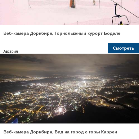
Веб-камера Дорнбирн, Горнолыжный курорт Боделе
Смотреть
Австрия
Веб-камера Дорнбирн, Вид на город с горы Каррен