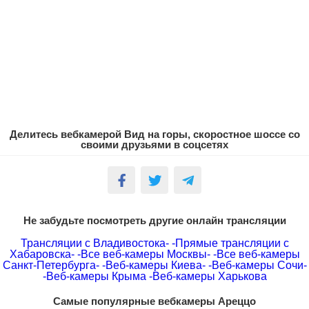
Делитесь вебкамерой Вид на горы, скоростное шоссе со
своими друзьями в соцсетях
Не забудьте посмотреть другие онлайн трансляции
Трансляции с Владивостока-
-Прямые трансляции с
Хабаровска-
-Все веб-камеры Москвы-
-Все веб-камеры
Санкт-Петербурга-
-Веб-камеры Киева-
-Веб-камеры Сочи-
-Веб-камеры Крыма
-Веб-камеры Харькова
Самые популярные вебкамеры Ареццо