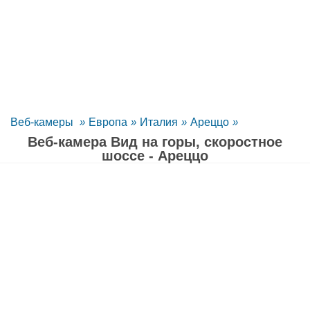
Веб-камеры
»
Европа
»
Италия
»
Ареццо
»
Веб-камера Вид на горы, скоростное
шоссе - Ареццо