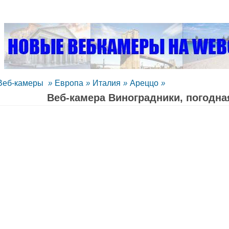
Веб-камеры
»
Европа
»
Италия
»
Ареццо
»
Веб-камера Виноградники, погодна