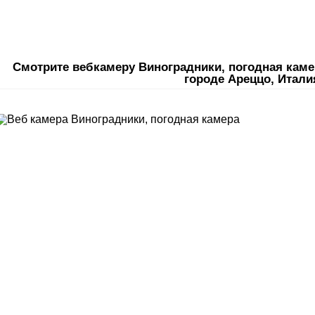
Смотрите вебкамеру Виноградники, погодная каме
городе Ареццо, Итали