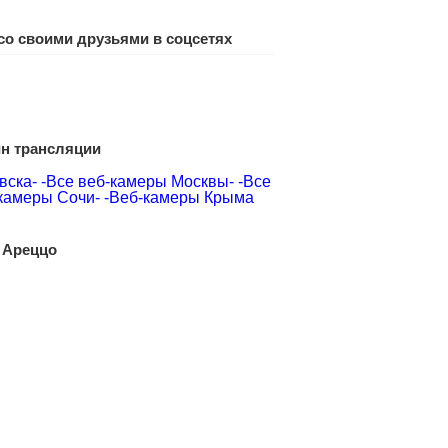
со своими друзьями в соцсетях
йн трансляции
вска-
-Все веб-камеры Москвы-
-Все
камеры Сочи-
-Веб-камеры Крыма
 Ареццо