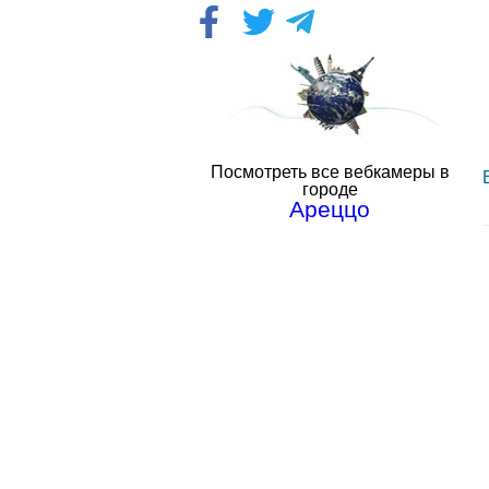
Посмотреть все вебкамеры в
городе
Ареццо