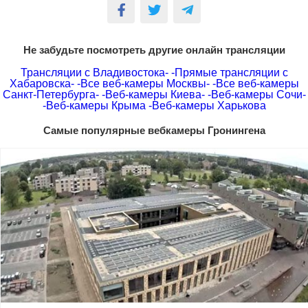
Не забудьте посмотреть другие онлайн трансляции
Трансляции с Владивостока-
-Прямые трансляции с
Хабаровска-
-Все веб-камеры Москвы-
-Все веб-камеры
Санкт-Петербурга-
-Веб-камеры Киева-
-Веб-камеры Сочи-
-Веб-камеры Крыма
-Веб-камеры Харькова
Самые популярные вебкамеры Гронингена