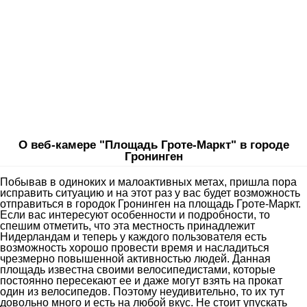
О веб-камере "Площадь Гроте-Маркт" в городе
Гронинген
Побывав в одиноких и малоактивных метах, пришла пора
исправить ситуацию и на этот раз у вас будет возможность
отправиться в городок Гронинген на площадь Гроте-Маркт.
Если вас интересуют особенности и подробности, то
спешим отметить, что эта местность принадлежит
Нидерландам и теперь у каждого пользователя есть
возможность хорошо провести время и насладиться
чрезмерно повышенной активностью людей. Данная
площадь известна своими велосипедистами, которые
постоянно пересекают ее и даже могут взять на прокат
один из велосипедов. Поэтому неудивительно, то их тут
довольно много и есть на любой вкус. Не стоит упускать