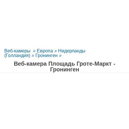
Веб-камеры
»
Европа
»
Нидерланды
(Голландия)
»
Гронинген
»
Веб-камера Площадь Гроте-Маркт -
Гронинген