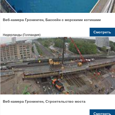
Веб-камера Гронинген, Бассейн с морскими котиками
Смотреть
Нидерланды (Голландия)
Веб-камера Гронинген, Строительство моста
Смотреть