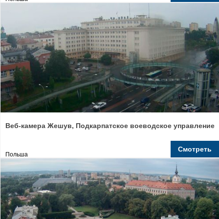
Веб-камера Жешув, Подкарпатское воеводское управление
Смотреть
Польша