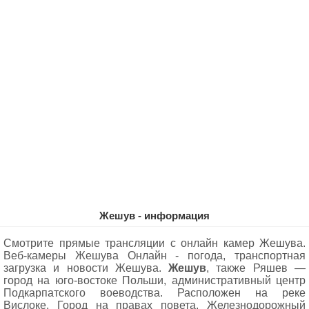
Жешув - информация
Смотрите прямые трансляции с онлайн камер Жешува.
Веб-камеры Жешува Oнлайн - погода, транспортная
загрузка и новости Жешува.
Жешув
, также Ряшев —
город на юго-востоке Польши, административный центр
Подкарпатского воеводства. Расположен на реке
Вислоке. Город на правах повета. Железнодорожный