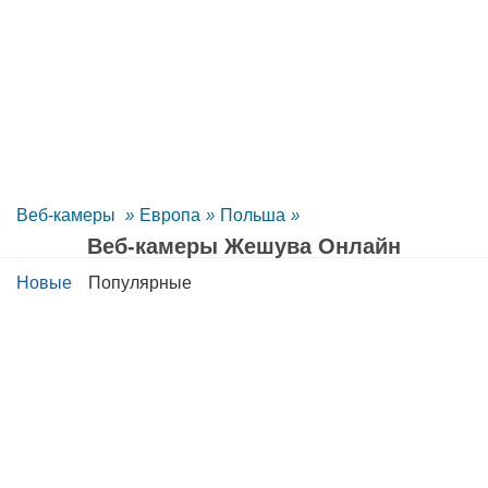
Веб-камеры
»
Европа
»
Польша
»
Веб-камеры Жешува Oнлайн
Новые
Популярные