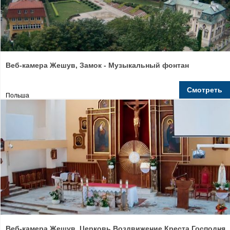
Веб-камера Жешув, Замок - Музыкальный фонтан
Смотреть
Польша
Веб-камера Жешув, Церковь Воздвижение Креста Господня