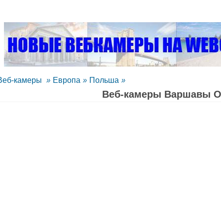
Веб-камеры
»
Европа
»
Польша
»
Веб-камеры Варшавы 