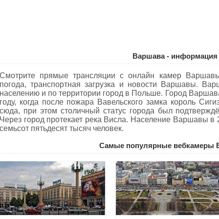
Варшава - информация
Смотрите прямые трансляции с онлайн камер Варшав
погода, транспортная загрузка и новости Варшавы. Ва
населению и по территории город в Польше. Город Варшава
году, когда после пожара Вавельского замка король Сиги
сюда, при этом столичный статус города был подтверждё
Через город протекает река Висла. Население Варшавы в 
семьсот пятьдесят тысяч человек.
Самые популярные вебкамеры