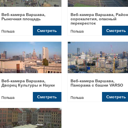
Веб-камера Варшава,
Веб-камера Варшава, Район
Рыночная площадь
сорокалетия, опасный
перекресток
Смотреть
Смотреть
Польша
Польша
Веб-камера Варшава,
Веб-камера Варшава,
Дворец Культуры и Науки
Панорама с башни VARSO
Смотреть
Смотреть
Польша
Польша