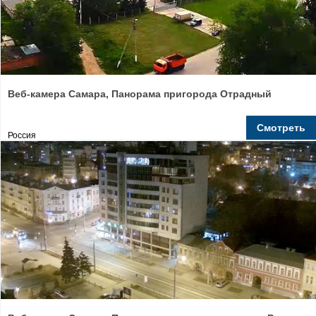
Веб-камера Самара, Панорама пригорода Отрадный
Смотреть
Россия