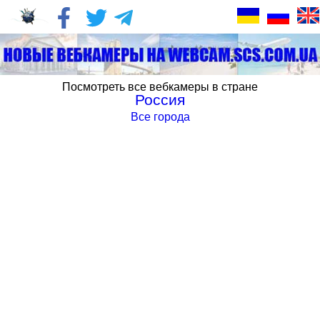
Посмотреть все вебкамеры в стране
Россия
Все города