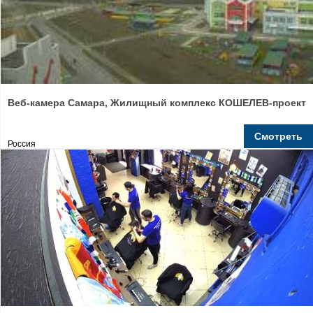
Веб-камера Самара, Жилищный комплекс КОШЕЛЕВ-проект
Смотреть
Россия