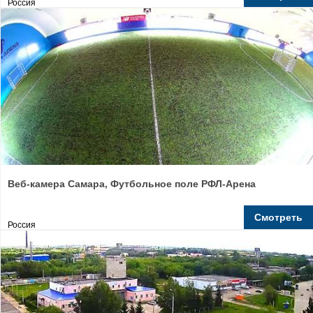
Россия
Веб-камера Самара, Футбольное поле РФЛ-Арена
Смотреть
Россия