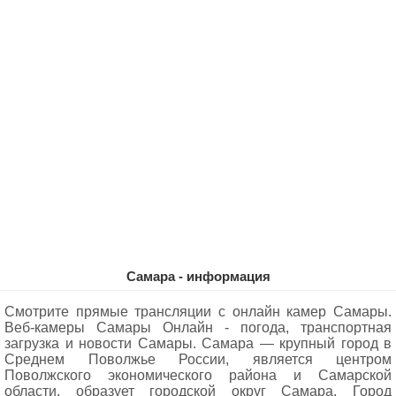
Самара - информация
Смотрите прямые трансляции с онлайн камер Самары.
Веб-камеры Самары Oнлайн - погода, транспортная
загрузка и новости Самары. Самара — крупный город в
Среднем Поволжье России, является центром
Поволжского экономического района и Самарской
области, образует городской округ Самара. Город