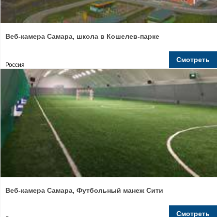
Веб-камера Самара, школа в Кошелев-парке
Смотреть
Россия
Веб-камера Самара, Футбольный манеж Сити
Смотреть