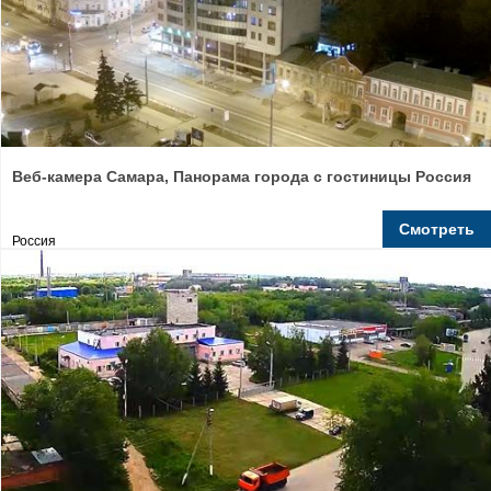
Веб-камера Самара, Панорама города с гостиницы Россия
Смотреть
Россия