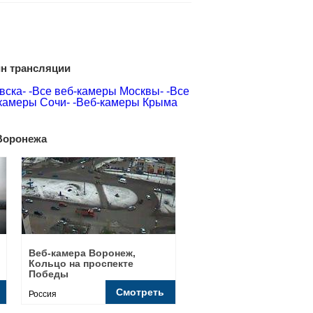
йн трансляции
вска-
-Все веб-камеры Москвы-
-Все
камеры Сочи-
-Веб-камеры Крыма
Воронежа
Веб-камера Воронеж,
Кольцо на проспекте
Победы
Смотреть
Россия