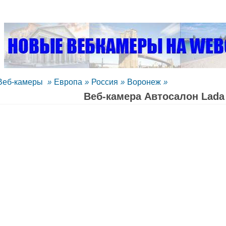
Веб-камеры
»
Европа
»
Россия
»
Воронеж
»
Веб-камера Автосалон Lada