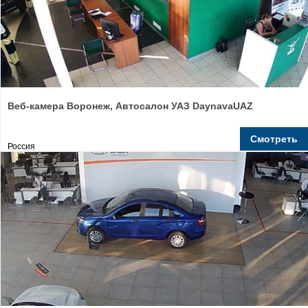
Веб-камера Воронеж, Автосалон УАЗ DaynavaUAZ
Смотреть
Россия