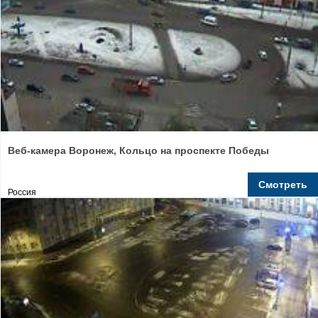
Веб-камера Воронеж, Кольцо на проспекте Победы
Смотреть
Россия