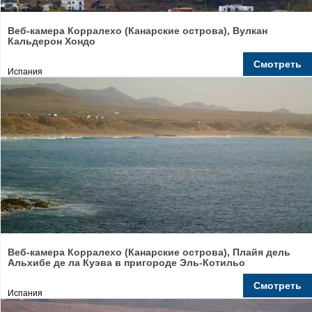
Веб-камера Корралехо (Канарские острова), Вулкан
Кальдерон Хондо
Смотреть
Испания
Веб-камера Корралехо (Канарские острова), Плайя дель
Альхибе де ла Куэва в пригороде Эль-Котильо
Смотреть
Испания