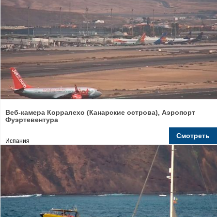
Веб-камера Корралехо (Канарские острова), Аэропорт
Фуэртевентура
Смотреть
Испания