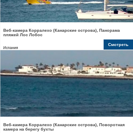
Веб-камера Корралехо (Канарские острова), Панорама
пляжей Лос Лобос
Смотреть
Испания
Веб-камера Корралехо (Канарские острова), Поворотная
камера на берегу бухты