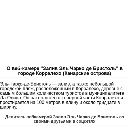
О веб-камере "Залив Эль Чарко де Бристоль" в
городе Корралехо (Канарские острова)
Эль-Чарко-де-Бристоль — залив, а также небольшой
городской пляж, расположенный в Корралехо, деревне с
самым большим количеством туристов в муниципалитете
Ла-Олива. Он расположен в северной части Корралехо и
простирается на 100 метров в длину и около тридцати в
ширину.
Делитесь вебкамерой Залив Эль Чарко де Бристоль со
своими друзьями в соцсетях