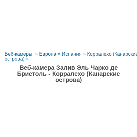
Веб-камеры
»
Европа
»
Испания
»
Корралехо (Канарски
острова)
»
Веб-камера Залив Эль Чарко де
Бристоль - Корралехо (Канарские
острова)