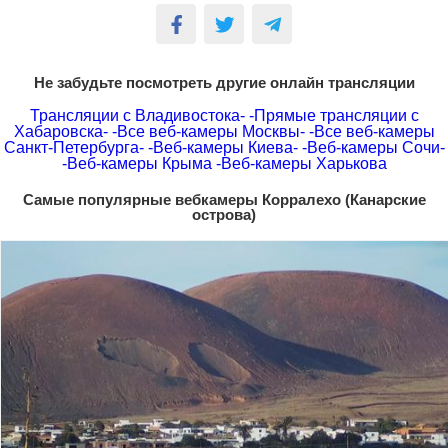
Не забудьте посмотреть другие онлайн трансляции
Трансляции с Владивостока-
-Прямые трансляции с
Хабаровска-
-Все веб-камеры Москвы-
-Все веб-камеры
Санкт-Петербурга-
-Веб-камеры Киева-
-Веб-камеры Сочи-
-Веб-камеры Крыма
-Веб-камеры Харькова
Самые популярные вебкамеры Корралехо (Канарские
острова)