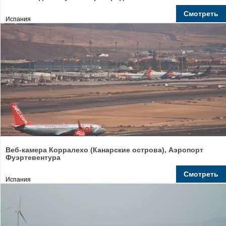
Смотреть
Испания
Веб-камера Корралехо (Канарские острова), Аэропорт
Фуэртевентура
Смотреть
Испания