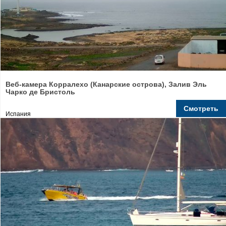
Веб-камера Корралехо (Канарские острова), Залив Эль
Чарко де Бристоль
Смотреть
Испания