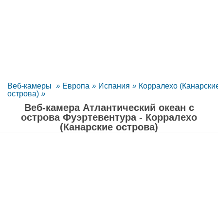
Веб-камеры
»
Европа
»
Испания
»
Корралехо (Канарски
острова)
»
Веб-камера Атлантический океан с
острова Фуэртевентура - Корралехо
(Канарские острова)