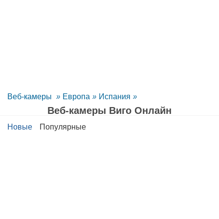
Веб-камеры
»
Европа
»
Испания
»
Веб-камеры Виго Oнлайн
Новые
Популярные