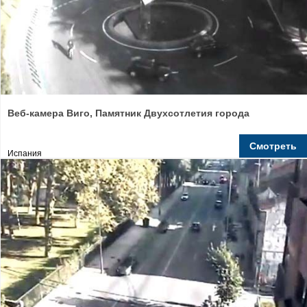
Веб-камера Виго, Памятник Двухсотлетия города
Смотреть
Испания