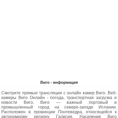
Виго - информация
Смотрите прямые трансляции с онлайн камер Виго. Веб-
камеры Виго Oнлайн - погода, транспортная загрузка и
новости Виго. Виго — важный портовый и
промышленный город на северо-западе Испании.
Расположен в провинции Понтеведра, относящейся к
автономному региону Галисия. Население Виго