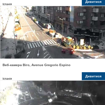
Дивитися
Іспанія
Веб-камера Віго, Avenue Gregorio Espino
Дивитися
Іспанія