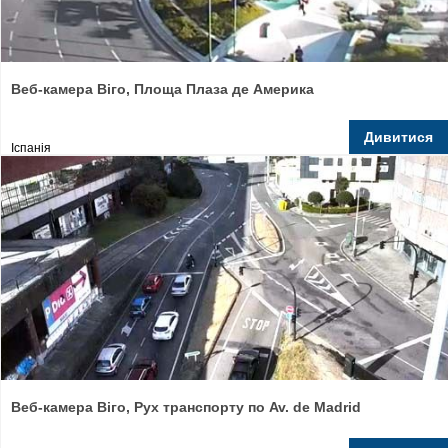
Веб-камера Віго, Площа Плаза де Америка
Дивитися
Іспанія
Веб-камера Віго, Рух транспорту по Av. de Madrid