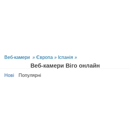
Веб-камери
»
Європа
»
Іспанія
»
Веб-камери Віго онлайн
Нові
Популярні