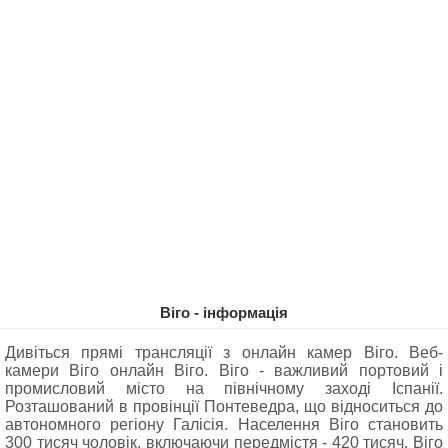
Віго - інформація
Дивіться прямі трансляції з онлайн камер Віго. Веб-
камери Віго онлайн Віго. Віго - важливий портовий і
промисловий місто на північному заході Іспанії.
Розташований в провінції Понтеведра, що відноситься до
автономного регіону Галісія. Населення Віго становить
300 тисяч чоловік, включаючи передмістя - 420 тисяч. Віго