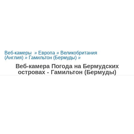
Веб-камеры
»
Европа
»
Великобритания
(Англия)
»
Гамильтон (Бермуды)
»
Веб-камера Погода на Бермудских
островах - Гамильтон (Бермуды)