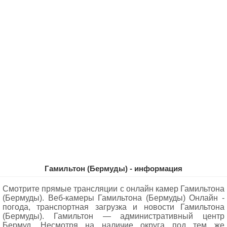
Гамильтон (Бермуды) - информация
Смотрите прямые трансляции с онлайн камер Гамильтона
(Бермуды). Веб-камеры Гамильтона (Бермуды) Oнлайн -
погода, транспортная загрузка и новости Гамильтона
(Бермуды). Гамильтон — административный центр
Бермуд. Несмотря на наличие округа под тем же