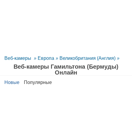
Веб-камеры
»
Европа
»
Великобритания (Англия)
»
Веб-камеры Гамильтона (Бермуды)
Oнлайн
Новые
Популярные