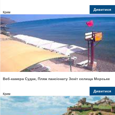
Дивитися
Крим
Веб-камера Судак, Пляж пансіонату Зеніт селища Морське
Дивитися
Крим