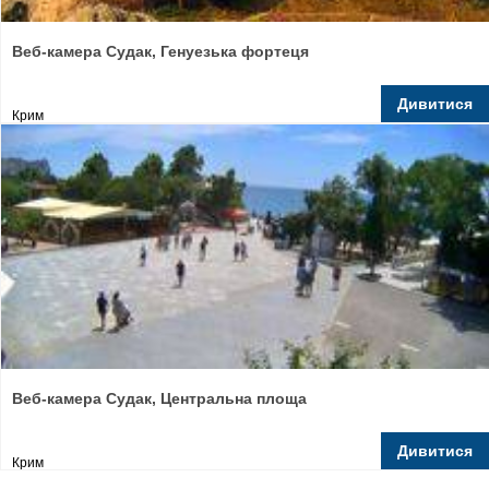
Веб-камера Судак, Генуезька фортеця
Дивитися
Крим
Веб-камера Судак, Центральна площа
Дивитися
Крим