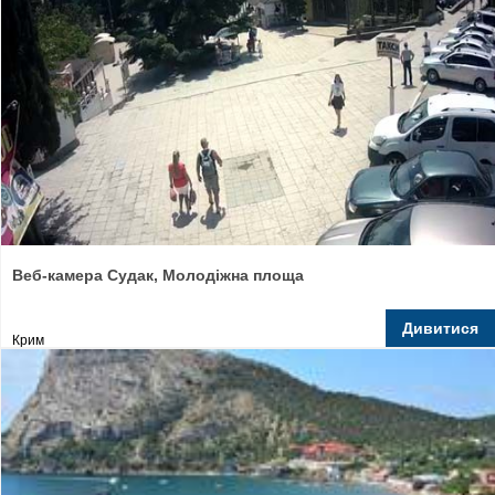
Веб-камера Судак, Молодіжна площа
Дивитися
Крим