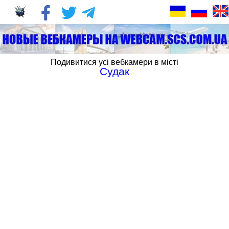
Подивитися усі вебкамери в місті
Судак