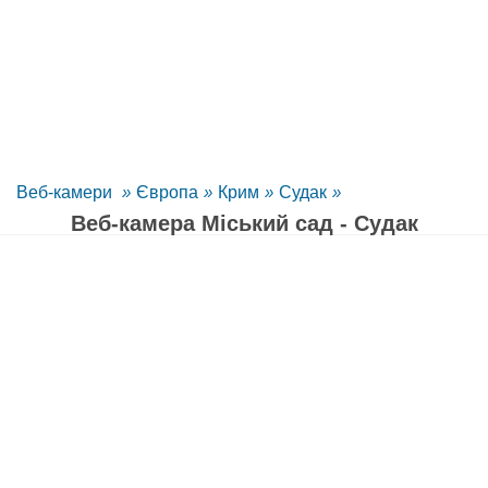
Веб-камери
»
Європа
»
Крим
»
Судак
»
Веб-камера Міський сад - Судак