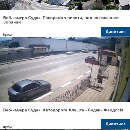
Веб-камера Судак, Панорама з висоти, вид на пансіонат
Зоряний
Дивитися
Крим
Веб-камера Судак, Автодорога Алушта - Судак - Феодосія
Дивитися
Крим