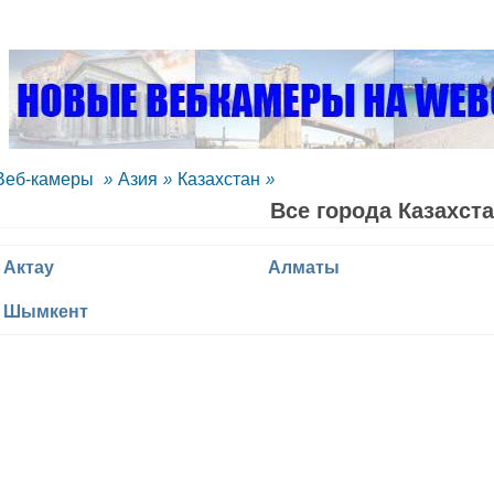
Веб-камеры
»
Азия
»
Казахстан
»
Все города Казахст
Актау
Алматы
Шымкент