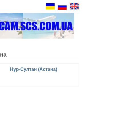
ана
Нур-Султан (Астана)