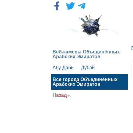
Веб-камеры Объединённых
Арабских Эмиратов
ные Арабские
Абу-Даби
Дубай
Все города Объединённых
Арабских Эмиратов
Назад