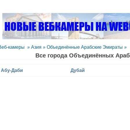
Веб-камеры
»
Азия
»
Объединённые Арабские Эмираты
»
Все города Объединённых Араб
Абу-Даби
Дубай