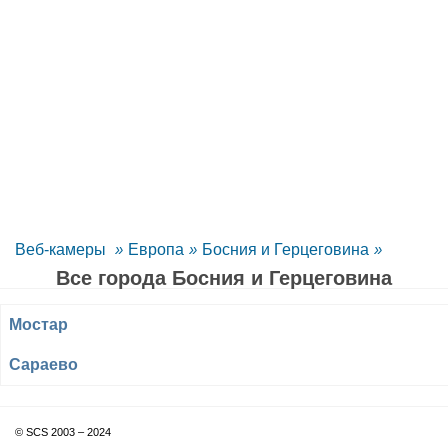
Веб-камеры
»
Европа
»
Босния и Герцеговина
»
Все города Босния и Герцеговина
Мостар
Сараево
© SCS 2003 – 2024